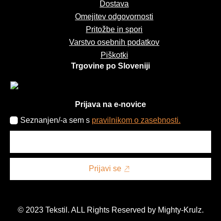
Dostava
Omejitev odgovornosti
Pritožbe in spori
Varstvo osebnih podatkov
Piškotki
Trgovine po Sloveniji
Prijava na e-novice
Seznanjen/-a sem s
pravilnikom o zasebnosti.
Prijavi se
© 2023 Tekstil. ALL Rights Reserved by Mighty-Krulz.