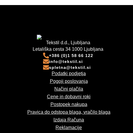
Tekstil d.d., Ljubljana
Letališka cesta 34 1000 Ljubljana
+386 (0)1 58 66 122
info@tekstil.si
spletna@tekstil.si
Podatki podjetja
Pogoji poslovanja
Načini plačila
Cene in dobavni roki
Postopek nakupa
Pravica do odstopa blaga, vračilo blaga
Izdaja Računa
Reklamacije