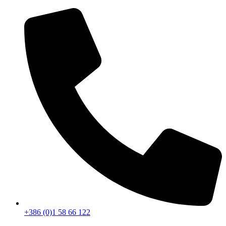
+386 (0)1 58 66 122