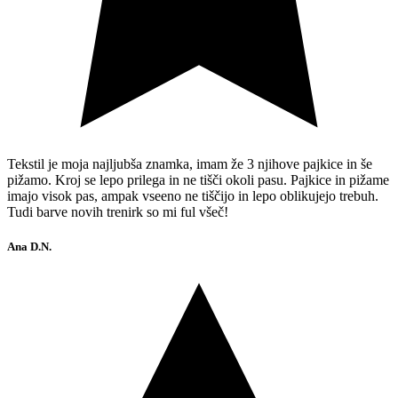
Tekstil je moja najljubša znamka, imam že 3 njihove pajkice in še
pižamo. Kroj se lepo prilega in ne tišči okoli pasu. Pajkice in pižame
imajo visok pas, ampak vseeno ne tiščijo in lepo oblikujejo trebuh.
Tudi barve novih trenirk so mi ful všeč!
Ana D.N.