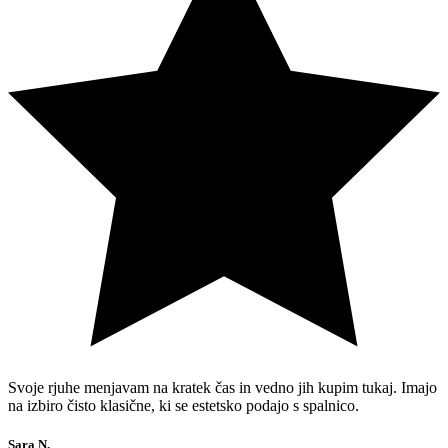
Svoje rjuhe menjavam na kratek čas in vedno jih kupim tukaj. Imajo
na izbiro čisto klasične, ki se estetsko podajo s spalnico.
Sara N.