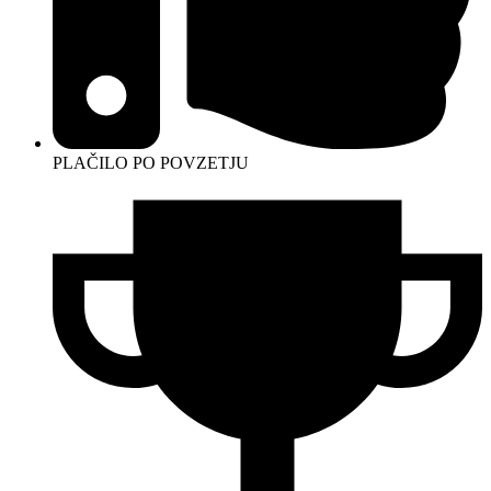
PLAČILO PO POVZETJU