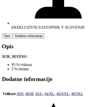
EKSKLUZIVNI ZASTOPNIK V SLOVENIJI
Opis
Dodatne informacije
Opis
SUR. SESTAV:
95 % viskoza
5 % elastan
Dodatne informacije
Velikost
38/S
,
40/M
,
42/L
,
44/XL
,
46/XXL
,
48/3XL