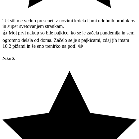
Tekstil me vedno preseneti z novimi kolekcijami udobnih produktov
in super svetovanjem strankam.
👍 Moj prvi nakup so bile pajkice, ko se je začela pandemija in sem
ogromno delala od doma. Začelo se je s pajkicami, zdaj jih imam
10,2 pižami in še eno trenirko na poti! 😅
Nika S.