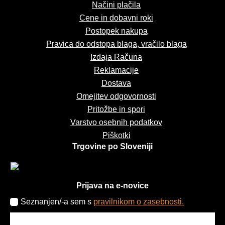
Načini plačila
Cene in dobavni roki
Postopek nakupa
Pravica do odstopa blaga, vračilo blaga
Izdaja Računa
Reklamacije
Dostava
Omejitev odgovornosti
Pritožbe in spori
Varstvo osebnih podatkov
Piškotki
Trgovine po Sloveniji
Prijava na e-novice
Seznanjen/-a sem s
pravilnikom o zasebnosti.