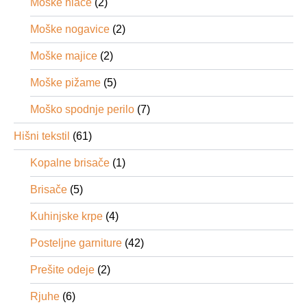
Moške hlače
(2)
Moške nogavice
(2)
Moške majice
(2)
Moške pižame
(5)
Moško spodnje perilo
(7)
Hišni tekstil
(61)
Kopalne brisače
(1)
Brisače
(5)
Kuhinjske krpe
(4)
Posteljne garniture
(42)
Prešite odeje
(2)
Rjuhe
(6)