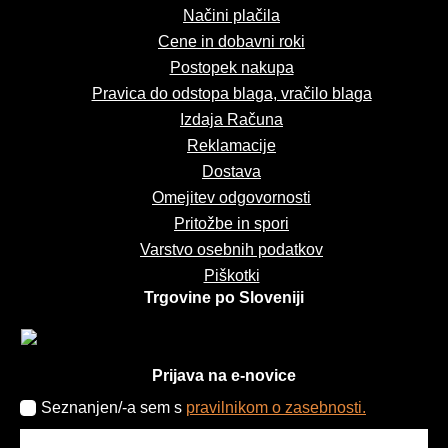
Načini plačila
Cene in dobavni roki
Postopek nakupa
Pravica do odstopa blaga, vračilo blaga
Izdaja Računa
Reklamacije
Dostava
Omejitev odgovornosti
Pritožbe in spori
Varstvo osebnih podatkov
Piškotki
Trgovine po Sloveniji
Prijava na e-novice
Seznanjen/-a sem s
pravilnikom o zasebnosti.