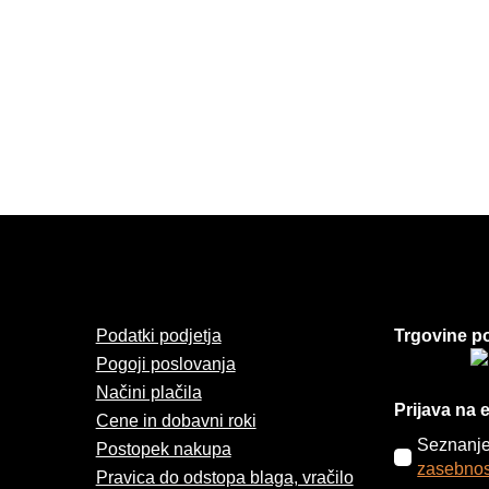
Podatki podjetja
Trgovine po
Pogoji poslovanja
Načini plačila
Prijava na 
Cene in dobavni roki
Seznanje
Postopek nakupa
zasebnos
Pravica do odstopa blaga, vračilo